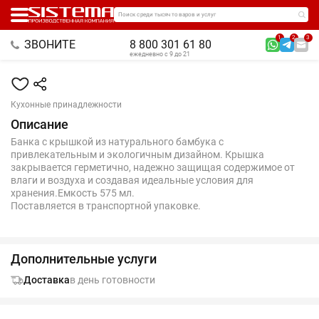
Поиск среди тысяч товаров и услуг
1
2
3
ЗВОНИТЕ
8 800 301 61 80
ежедневно с 9 до 21
Кухонные принадлежности
Описание
Банка с крышкой из натурального бамбука с
привлекательным и экологичным дизайном. Крышка
закрывается герметично, надежно защищая содержимое от
влаги и воздуха и создавая идеальные условия для
хранения.Емкость 575 мл.
Поставляется в транспортной упаковке.
Дополнительные услуги
Доставка
в день готовности