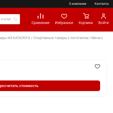
О компании
Контакты
Сравнение
Избранное
Корзина
Войти
вениры ИЗ КАТАЛОГА
/
Спортивные товары с логотипом
/
Мячи с
росчитать стоимость