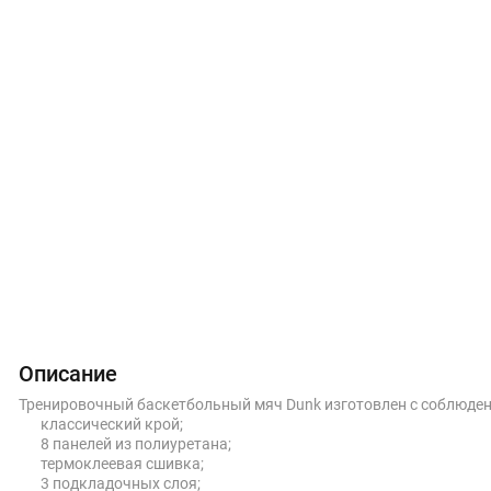
Описание
Тренировочный баскетбольный мяч Dunk изготовлен с соблюдением
классический крой;
8 панелей из полиуретана;
термоклеевая сшивка;
3 подкладочных слоя;