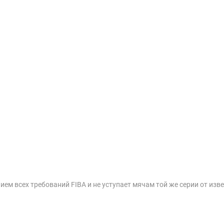
 всех требований FIBA и не уступает мячам той же серии от извес