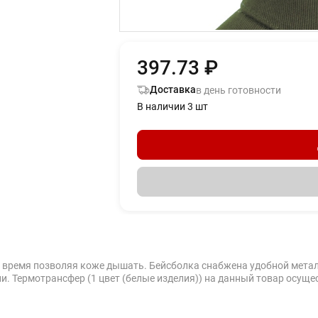
397.73 ₽
Доставка
в день готовности
В наличии 3 шт
е время позволяя коже дышать. Бейсболка снабжена удобной мета
. Термотрансфер (1 цвет (белые изделия)) на данный товар осуще