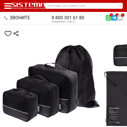
Поиск среди тысяч товаров и услуг
1
2
3
ЗВОНИТЕ
8 800 301 61 80
ежедневно с 9 до 21