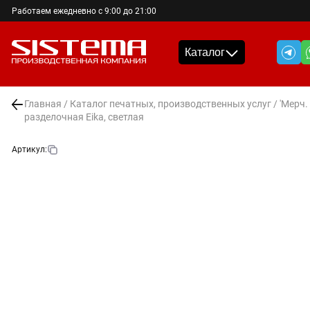
Работаем ежедневно с 9:00 до 21:00
Каталог
Главная
/
Каталог печатных, производственных услуг
/
'Мерч.
разделочная Eika, светлая
Артикул: