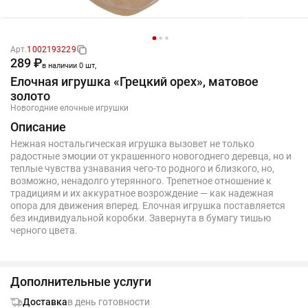
Арт.
1002193229
289 ₽
в наличии 0 шт,
Елочная игрушка «Грецкий орех», матовое
золото
Новогодние елочные игрушки
Описание
Нежная ностальгическая игрушка вызовет не только
радостные эмоции от украшенного новогоднего деревца, но и
теплые чувства узнавания чего-то родного и близкого, но,
возможно, ненадолго утерянного. Трепетное отношение к
традициям и их аккуратное возрождение — как надежная
опора для движения вперед. Елочная игрушка поставляется
без индивидуальной коробки. Завернута в бумагу тишью
черного цвета.
Дополнительные услуги
Доставка
в день готовности