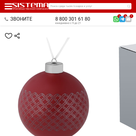
Поиск среди тысяч товаров и услуг
1
2
3
ЗВОНИТЕ
8 800 301 61 80
ежедневно с 9 до 21