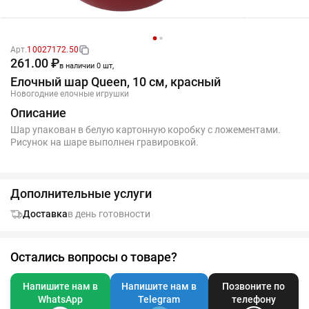
Арт.
10027172.50
261.00 ₽
в наличии 0 шт,
Елочный шар Queen, 10 см, красный
Новогодние елочные игрушки
Описание
Шар упакован в белую картонную коробку с ложементами.
Рисунок на шаре выполнен гравировкой.
Дополнительные услуги
Доставка
в день готовности
Остались вопросы о товаре?
Напишите нам в
Напишите нам в
Позвоните по
WhatsApp
Telegram
телефону