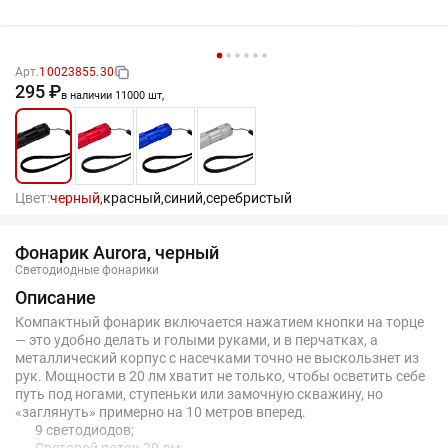
Арт.
10023855.30
295 ₽
в наличии 11000 шт,
Цвет:
черный,
красный,
синий,
серебристый
Фонарик Aurora, черный
Светодиодные фонарики
Описание
Компактный фонарик включается нажатием кнопки на торце
— это удобно делать и голыми руками, и в перчатках, а
металлический корпус с насечками точно не выскользнет из
рук. Мощности в 20 лм хватит не только, чтобы осветить себе
путь под ногами, ступеньки или замочную скважину, но
«заглянуть» примерно на 10 метров вперед.
9 светодиодов;