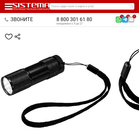
Поиск среди тысяч товаров и услуг
1
2
3
ЗВОНИТЕ
8 800 301 61 80
ежедневно с 9 до 21