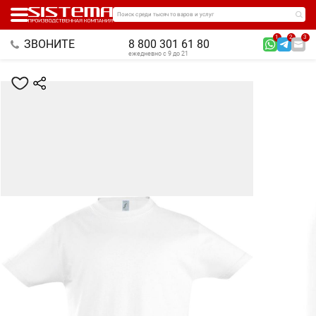
Поиск среди тысяч товаров и услуг
1
2
3
ЗВОНИТЕ
8 800 301 61 80
ежедневно с 9 до 21