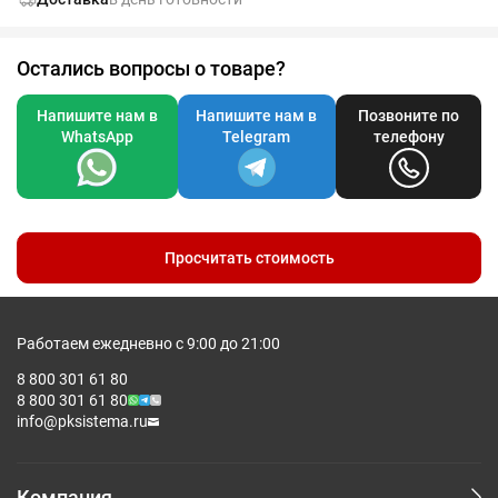
B
44
47
50
Остались вопросы о товаре?
Допускаются отклонения в 5% от указанных параметров по
Напишите нам в
Напишите нам в
Позвоните по
размеру и цвету.
WhatsApp
Telegram
телефону
Просчитать стоимость
Работаем ежедневно с 9:00 до 21:00
8 800 301 61 80
8 800 301 61 80
info@pksistema.ru
Компания