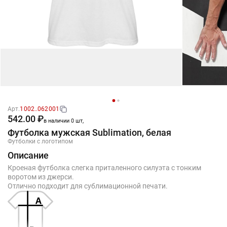
Арт.
1002..062001
542.00 ₽
в наличии 0 шт,
Футболка мужская Sublimation, белая
Футболки с логотипом
Описание
Кроеная футболка слегка приталенного силуэта с тонким
воротом из джерси.
Отлично подходит для сублимационной печати.