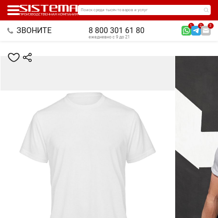
Поиск среди тысяч товаров и услуг
1
2
3
ЗВОНИТЕ
8 800 301 61 80
ежедневно с 9 до 21