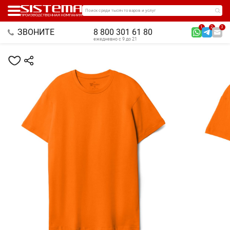
Поиск среди тысяч товаров и услуг
1
2
3
ЗВОНИТЕ
8 800 301 61 80
ежедневно с 9 до 21