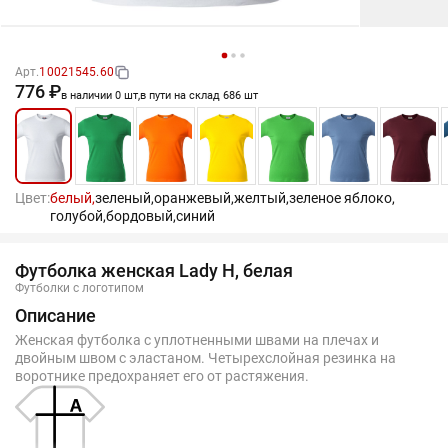
Арт.
10021545.60
776 ₽
в наличии 0 шт,
в пути на склад 686 шт
Цвет:
белый,
зеленый,
оранжевый,
желтый,
зеленое яблоко,
голубой,
бордовый,
синий
Футболка женская Lady H, белая
Футболки с логотипом
Описание
Женская футболка с уплотненными швами на плечах и
двойным швом с эластаном. Четырехслойная резинка на
воротнике предохраняет его от растяжения.