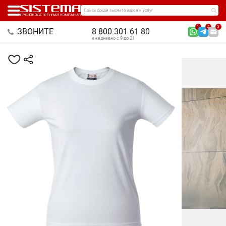
Поиск среди тысяч товаров и услуг
1
2
3
ЗВОНИТЕ
8 800 301 61 80
ежедневно с 9 до 21