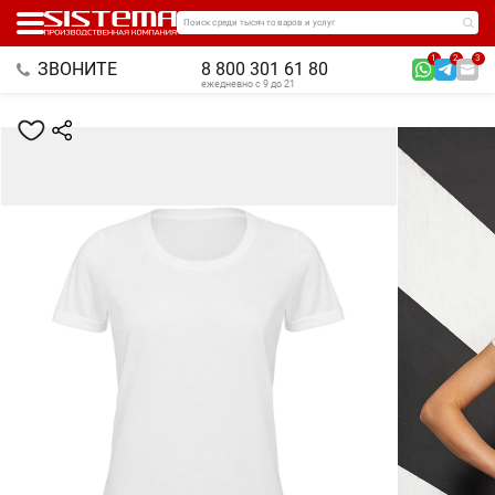
Поиск среди тысяч товаров и услуг
1
2
3
ЗВОНИТЕ
8 800 301 61 80
ежедневно с 9 до 21