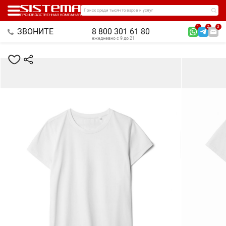
Поиск среди тысяч товаров и услуг
1
2
3
ЗВОНИТЕ
8 800 301 61 80
ежедневно с 9 до 21