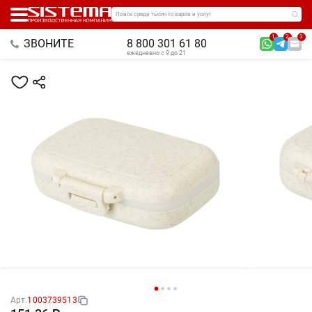
Поиск среди тысяч товаров и услуг
1
2
3
ЗВОНИТЕ
8 800 301 61 80
ежедневно с 9 до 21
Арт.
1003739513