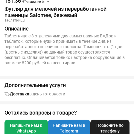
151.36 ₽
в наличии 0 шт,
Футляр для мелочей из переработанной
пшеницы Salomee, бежевый
Таблетницы
Описание
Таблетница с 3 отделениями для самых важных БАДов и
таблеток, которые нужно принимать в течение дня, из
переработанного пшеничного волокна. Тампопечать (1 цвет
(цветные изделия)) на данный товар осуществляется
бесплатно. Оплачивается только настройка оборудования в
размере 8200 рублей на весь тираж.
Дополнительные услуги
Доставка
в день готовности
Остались вопросы о товаре?
Напишите нам в
Напишите нам в
Позвоните по
WhatsApp
Telegram
телефону