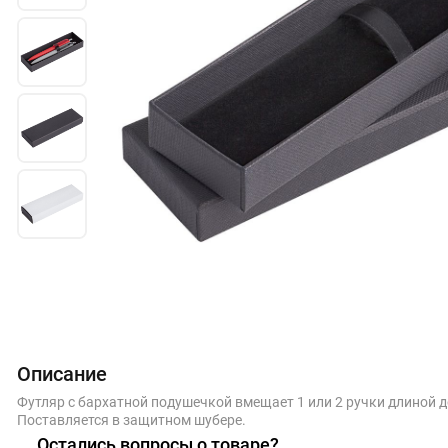
Описание
Футляр с бархатной подушечкой вмещает 1 или 2 ручки длиной д
Поставляется в защитном шубере.
Остались вопросы о товаре?