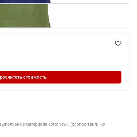
росчитать стоимость
лнен из материала cotton twill (хлопок-твил), из