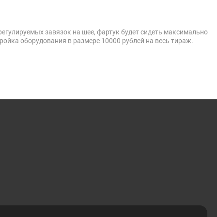
регулируемых завязок на шее, фартук будет сидеть максимально
ройка оборудования в размере 10000 рублей на весь тираж.