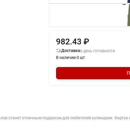
982.43 ₽
Доставка
в день готовности
В наличии 0 шт
П
в станет отличным подарком для любителей кулинарии. Фартук выпо