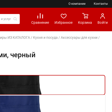
О компании
Контакты
Сравнение
Избранное
Корзина
Войти
вениры ИЗ КАТАЛОГА
/
Кухня и посуда
/
Аксессуары для кухни
/
ми, черный