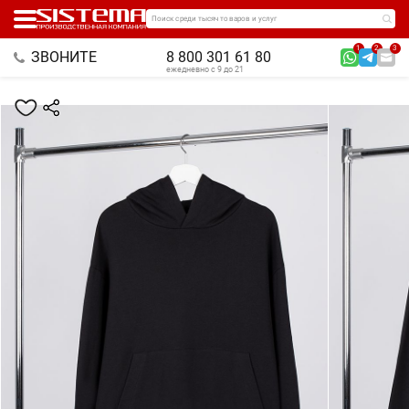
Поиск среди тысяч товаров и услуг
1
2
3
ЗВОНИТЕ
8 800 301 61 80
ежедневно с 9 до 21