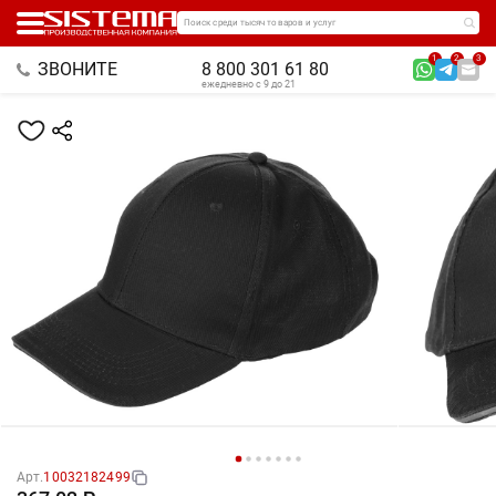
Поиск среди тысяч товаров и услуг
1
2
3
ЗВОНИТЕ
8 800 301 61 80
ежедневно с 9 до 21
Арт.
10032182499