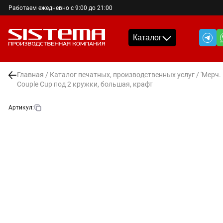
Работаем ежедневно с 9:00 до 21:00
Каталог
Главная
/
Каталог печатных, производственных услуг
/
'Мерч.
Couple Cup под 2 кружки, большая, крафт
Артикул: