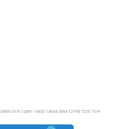
 10869 3376 12891 14653 14654 5864 12798 7226 7519