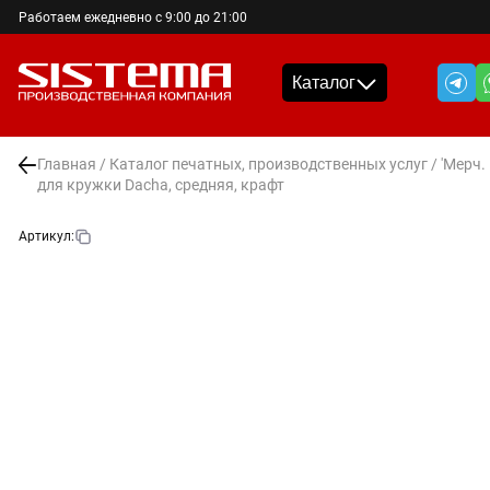
Работаем ежедневно с 9:00 до 21:00
Каталог
Главная
/
Каталог печатных, производственных услуг
/
'Мерч.
для кружки Dacha, средняя, крафт
Артикул: