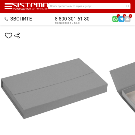
Поиск среди тысяч товаров и услуг
1
2
3
ЗВОНИТЕ
8 800 301 61 80
ежедневно с 9 до 21