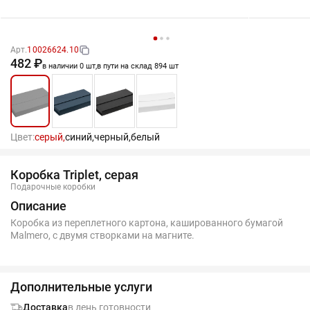
Арт.
10026624.10
482 ₽
в наличии 0 шт,
в пути на склад 894 шт
Цвет:
серый,
синий,
черный,
белый
Коробка Triplet, серая
Подарочные коробки
Описание
Коробка из переплетного картона, кашированного бумагой
Malmero, с двумя створками на магните.
Дополнительные услуги
Доставка
в день готовности