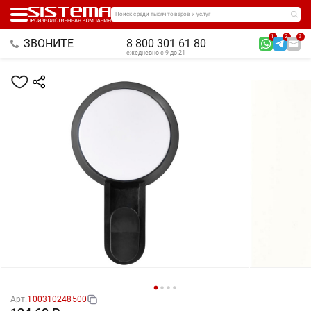
Поиск среди тысяч товаров и услуг
1
2
3
ЗВОНИТЕ
8 800 301 61 80
ежедневно с 9 до 21
Арт.
100310248500