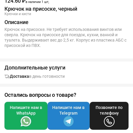
124.60 ₽
в наличии 1 шт,
Крючок на присоске, черный
Крючки и кисти
Описание
Крючок на присоске. Не требует использования винтов или
сверла. Крючок на присоске для поездок, кухни, ванной и
туалета. Выдерживает вес до 2,5 кг. Корпус из пластика АБС с
присоской из ПВХ.
Дополнительные услуги
Доставка
в день готовности
Остались вопросы о товаре?
Напишите нам в
Напишите нам в
Позвоните по
WhatsApp
Telegram
телефону