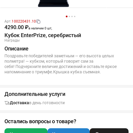
Арт.
100220431.10
4290.00 ₽
в наличии 0 шт,
Кубок EnterPrize, серебристый
Награды
Описание
Поздравьте победителей заметным — его высота целых
полметра! — кубком, который говорит сам за
себя! Подчеркните величие достижений и оставьте яркое
напоминание о триумфе.Крышка кубка съемная.
Дополнительные услуги
Доставка
в день готовности
Остались вопросы о товаре?