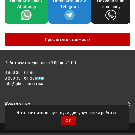
Напишите нам в
Напишите нам в
Позвоните по
WhatsApp
Telegram
телефону
Просчитать стоимость
Работаем ежедневно с 9:00 до 21:00
8 800 301 61 80
8 800 301 61 80
info@pksistema.ru
Компания
Этот сайт использует куки для улучшения работы.
ОК
© Pksistema - Все права защищены.