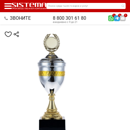
Поиск среди тысяч товаров и услуг
1
2
3
ЗВОНИТЕ
8 800 301 61 80
ежедневно с 9 до 21