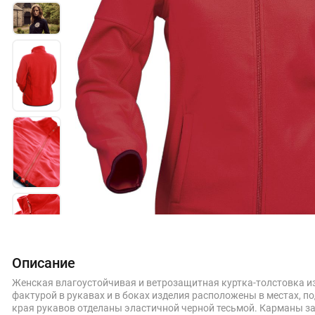
Описание
Женская влагоустойчивая и ветрозащитная куртка-толстовка из
фактурой в рукавах и в боках изделия расположены в местах, 
края рукавов отделаны эластичной черной тесьмой. Карманы з