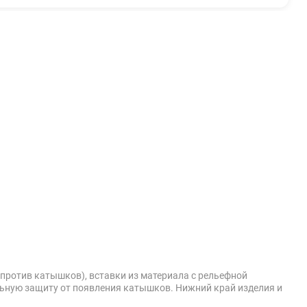
против катышков), вставки из материала с рельефной
льную защиту от появления катышков. Нижний край изделия и