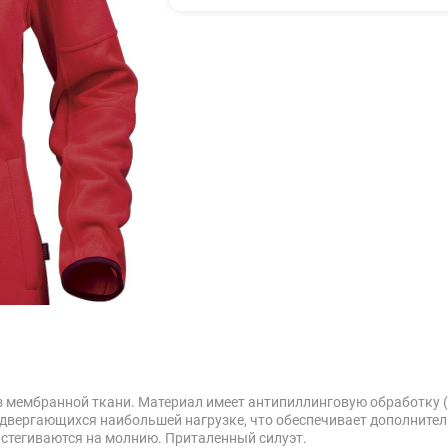
 мембранной ткани. Материал имеет антипиллинговую обработку (
подвергающихся наибольшей нагрузке, что обеспечивает дополните
астегиваются на молнию. Приталенный силуэт.