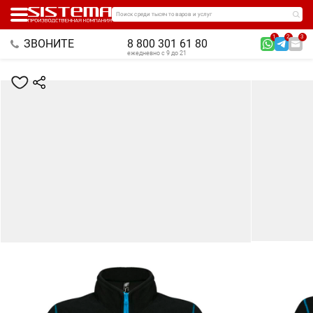
Поиск среди тысяч товаров и услуг
1
2
3
ЗВОНИТЕ
8 800 301 61 80
ежедневно с 9 до 21