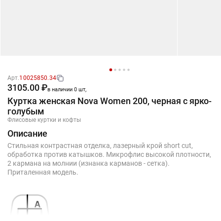
Арт.
10025850.34
3105.00 ₽
в наличии 0 шт,
Куртка женская Nova Women 200, черная с ярко-
голубым
Флисовые куртки и кофты
Описание
Стильная контрастная отделка, лазерный крой short cut,
обработка против катышков. Микрофлис высокой плотности,
2 кармана на молнии (изнанка карманов - сетка).
Приталенная модель.