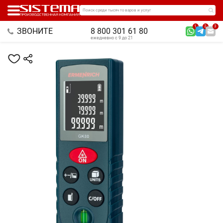
Поиск среди тысяч товаров и услуг
1
2
3
ЗВОНИТЕ
8 800 301 61 80
ежедневно с 9 до 21