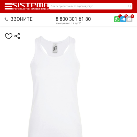
Поиск среди тысяч товаров и услуг
1
2
3
ЗВОНИТЕ
8 800 301 61 80
ежедневно с 9 до 21