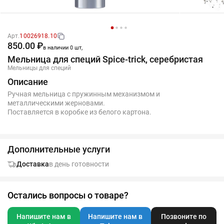
Арт.
10026918.10
850.00 ₽
в наличии 0 шт,
Мельница для специй Spice-trick, серебристая
Мельницы для специй
Описание
Ручная мельница с пружинным механизмом и
металлическими жерновами.
Поставляется в коробке из белого картона.
Дополнительные услуги
Доставка
в день готовности
Остались вопросы о товаре?
Напишите нам в
Напишите нам в
Позвоните по