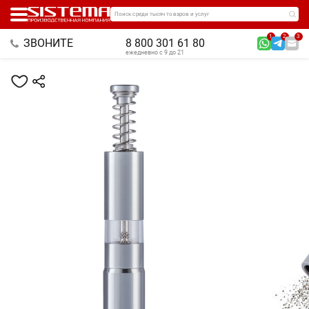
Поиск среди тысяч товаров и услуг
1
2
3
ЗВОНИТЕ
8 800 301 61 80
ежедневно с 9 до 21