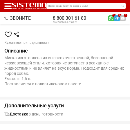
Поиск среди тысяч товаров и услуг
1
2
3
ЗВОНИТЕ
8 800 301 61 80
ежедневно с 9 до 21
Кухонные принадлежности
Описание
Миска изготовлена из высококачественной, безопасной
нержавеющей стали, которая не вступает в реакцию с
жидкостями и не влияет на вкус корма. Подходит для средних
пород собак.
Емкость 1,6 л.
Поставляется в полиэтиленовом пакете.
Дополнительные услуги
Доставка
в день готовности