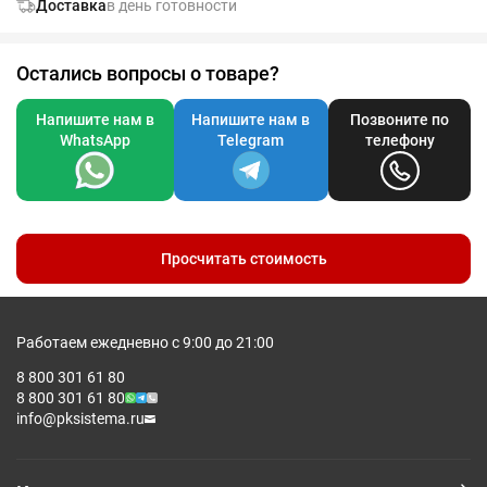
Доставка
в день готовности
проведенном мероприятии.
Остались вопросы о товаре?
Напишите нам в
Напишите нам в
Позвоните по
WhatsApp
Telegram
телефону
Просчитать стоимость
Работаем ежедневно с 9:00 до 21:00
8 800 301 61 80
8 800 301 61 80
info@pksistema.ru