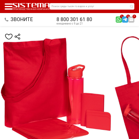
Поиск среди тысяч товаров и услуг
1
2
3
ЗВОНИТЕ
8 800 301 61 80
ежедневно с 9 до 21