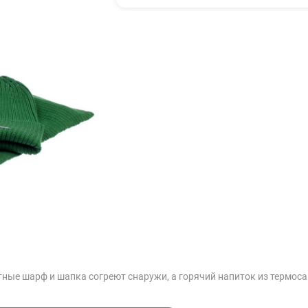
тные шарф и шапка согреют снаружи, а горячий напиток из термоса