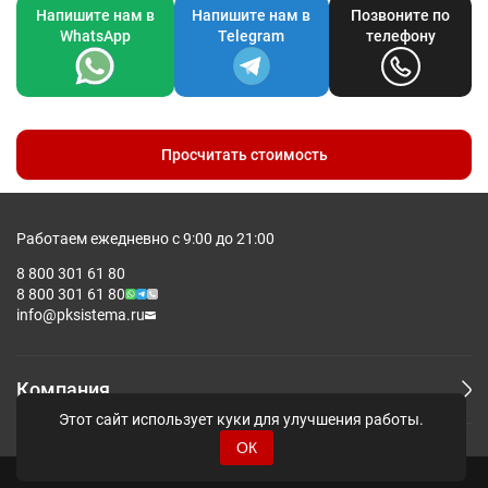
Напишите нам в
Напишите нам в
Позвоните по
WhatsApp
Telegram
телефону
Просчитать стоимость
Работаем ежедневно с 9:00 до 21:00
8 800 301 61 80
8 800 301 61 80
info@pksistema.ru
Компания
Этот сайт использует куки для улучшения работы.
ОК
© Pksistema - Все права защищены.