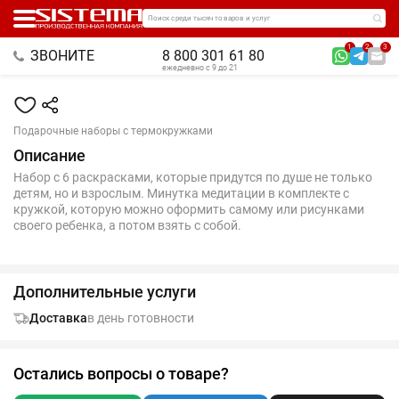
Поиск среди тысяч товаров и услуг
1
2
3
ЗВОНИТЕ
8 800 301 61 80
ежедневно с 9 до 21
Подарочные наборы с термокружками
Описание
Набор с 6 раскрасками, которые придутся по душе не только
детям, но и взрослым. Минутка медитации в комплекте с
кружкой, которую можно оформить самому или рисунками
своего ребенка, а потом взять с собой.
Дополнительные услуги
Доставка
в день готовности
Остались вопросы о товаре?