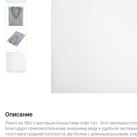
Описание
Пакет из ЭВА с матовым покрытием софт-тач. Этот материал о
Благодаря привлекательному внешнему виду и удобной застежке
толстовки средней плотности, футболки с длинным рукавом, ком