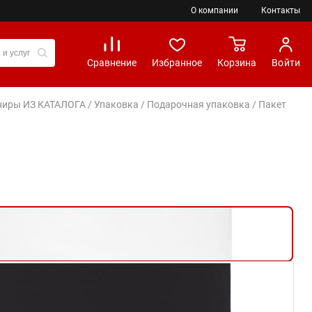
О компании
Контакты
Сравнение
Избранное
Корзина
Войти
вениры ИЗ КАТАЛОГА
/
Упаковка
/
Подарочная упаковка
/ Пакет