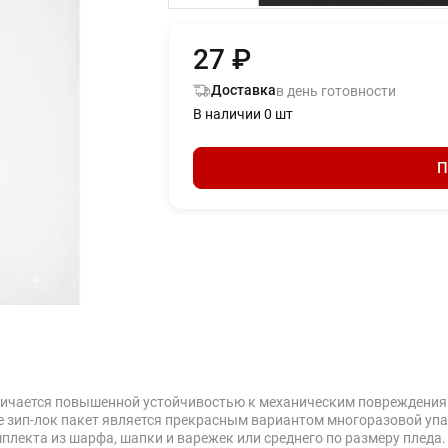
27 ₽
Доставка
в день готовности
В наличии 0 шт
П
тличается повышенной устойчивостью к механическим повреждения
 зип-лок пакет является прекрасным вариантом многоразовой упак
плекта из шарфа, шапки и варежек или среднего по размеру пледа.