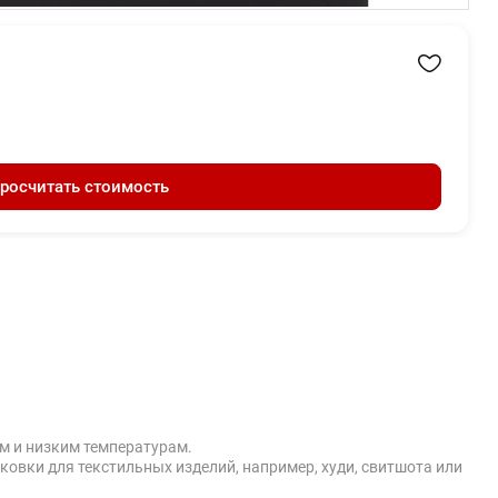
росчитать стоимость
м и низким температурам.
овки для текстильных изделий, например, худи, свитшота или