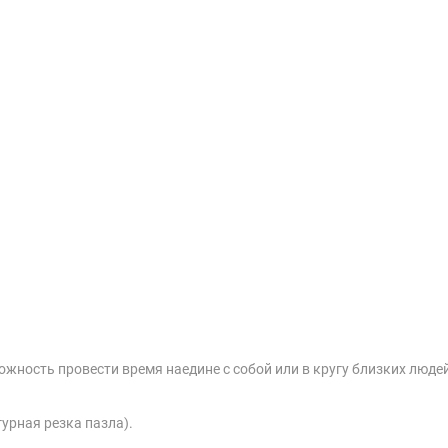
жность провести время наедине с собой или в кругу близких люде
урная резка пазла).