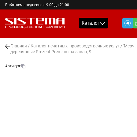
Работаем ежедневно с 9:00 до 21:00
Каталог
Главная
/
Каталог печатных, производственных услуг
/
'Мерч.
деревянные Prezent Premium на заказ, S
Артикул: