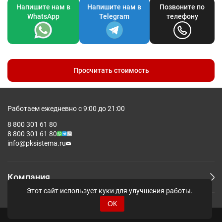
Напишите нам в
Напишите нам в
Позвоните по
WhatsApp
Telegram
телефону
Просчитать стоимость
Работаем ежедневно с 9:00 до 21:00
8 800 301 61 80
8 800 301 61 80
info@pksistema.ru
Компания
Этот сайт использует куки для улучшения работы.
ОК
© Pksistema - Все права защищены.