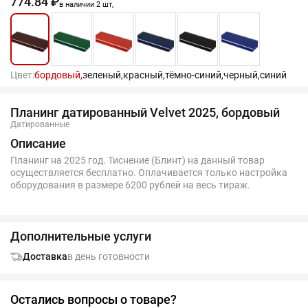
774.84 ₽
в наличии 2 шт,
Цвет:
бордовый,
зеленый,
красный,
тёмно-синий,
черный,
синий
Планинг датированный Velvet 2025, бордовый
Датированные
Описание
Планинг на 2025 год. Тиснение (Блинт) на данный товар
осуществляется бесплатно. Оплачивается только настройка
оборудования в размере 6200 рублей на весь тираж.
Дополнительные услуги
Доставка
в день готовности
Остались вопросы о товаре?