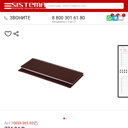
Поиск среди тысяч товаров и услуг
1
2
3
ЗВОНИТЕ
8 800 301 61 80
ежедневно с 9 до 21
Арт.
10033-365.02