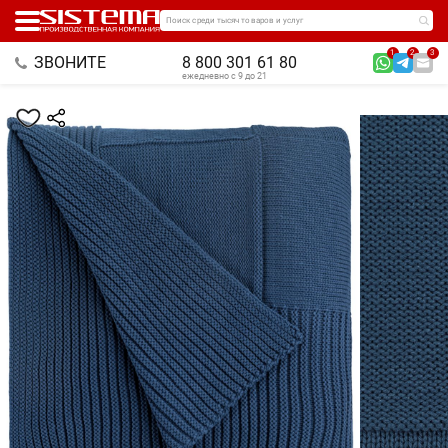
Поиск среди тысяч товаров и услуг
1
2
3
ЗВОНИТЕ
8 800 301 61 80
ежедневно с 9 до 21