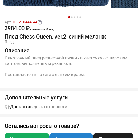
Арт.
100210444.44
3984.00 ₽
в наличии 0 шт,
Плед Chess Queen, ver.2, синий меланж
Пледы
Описание
Однотонный плед рельефной вязки «в клеточку» с широким
кантом, выполненным резинкой.
Поставляется в пакете с липким краем.
Дополнительные услуги
Доставка
в день готовности
Остались вопросы о товаре?