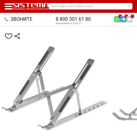
Поиск среди тысяч товаров и услуг
1
2
3
ЗВОНИТЕ
8 800 301 61 80
ежедневно с 9 до 21