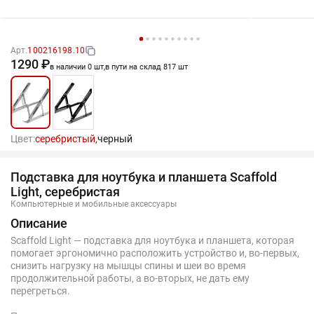
Арт.
100216198.10
1290 ₽
в наличии 0 шт,
в пути на склад 817 шт
Цвет:
серебристый,
черный
Подставка для ноутбука и планшета Scaffold
Light, серебристая
Компьютерные и мобильные аксессуары
Описание
Scaffold Light — подставка для ноутбука и планшета, которая
помогает эргономично расположить устройство и, во-первых,
снизить нагрузку на мышцы спины и шеи во время
продолжительной работы, а во-вторых, не дать ему
перегреться.