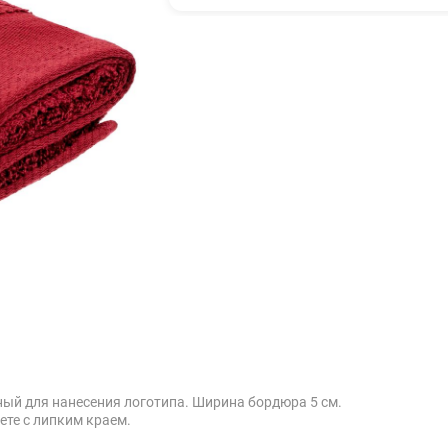
ный для нанесения логотипа. Ширина бордюра 5 см.
те с липким краем.