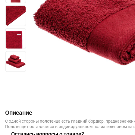
Описание
С одной стороны полотенца есть гладкий бордюр, предназначен
Полотенце поставляется в индивидуальном полиэтиленовом паке
Остались вопросы о товаре?