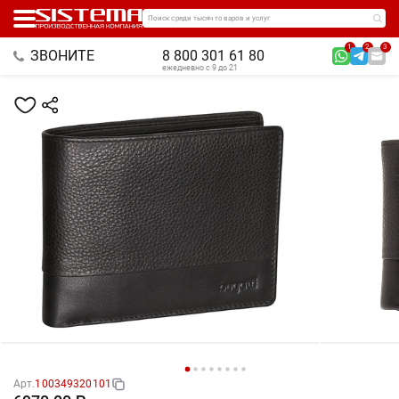
Поиск среди тысяч товаров и услуг
1
2
3
ЗВОНИТЕ
8 800 301 61 80
ежедневно с 9 до 21
Арт.
100349320101