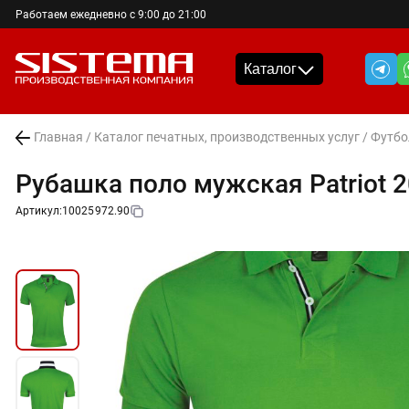
Работаем ежедневно с 9:00 до 21:00
Каталог
Главная
/
Каталог печатных, производственных услуг
/
Футбо
Рубашка поло мужская Patriot 2
Артикул:
10025972.90