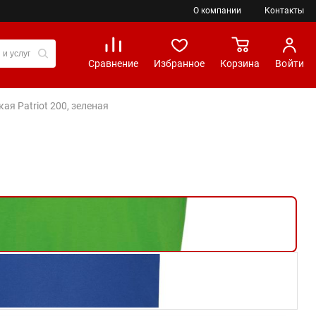
О компании
Контакты
Сравнение
Избранное
Корзина
Войти
ая Patriot 200, зеленая