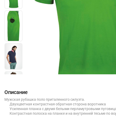
Описание
Мужская рубашка поло приталенного силуэта.
Двухцветная контрастная обратная сторона воротника
Усиленная планка с двумя белыми перламутровыми пуговиц
Контрастная полоска на планке и на внутренней тесьме по во