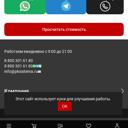
Допускаются отклонения в 5% от указанных параметров по
размеру и цвету.
Просчитать стоимость
Работаем ежедневно с 9:00 до 21:00
8 800 301 61 80
8 800 301 61 80
info@pksistema.ru
Компания
Этот сайт использует куки для улучшения работы.
ОК
© Pksistema - Все права защищены.