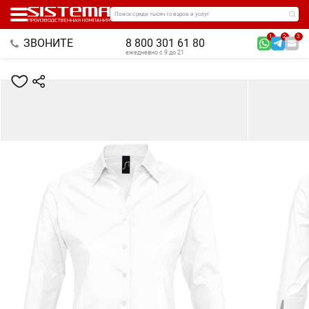
Поиск среди тысяч товаров и услуг
1
2
3
ЗВОНИТЕ
8 800 301 61 80
ежедневно с 9 до 21