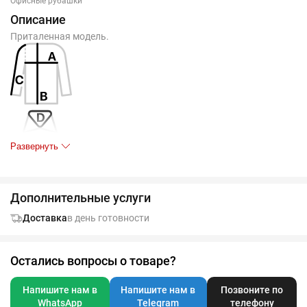
Офисные рубашки
Описание
Приталенная модель.
Развернуть
Таблица размеров, см
XS
S
M
L
XL
XXL
Дополнительные услуги
A
45
49
51
54
57
60
Доставка
в день готовности
B
62
64
66
68
70
72
C
41
42
43
44
45
46
Остались вопросы о товаре?
D
36
37
38
39
40
41
Напишите нам в
Напишите нам в
Позвоните по
WhatsApp
Telegram
телефону