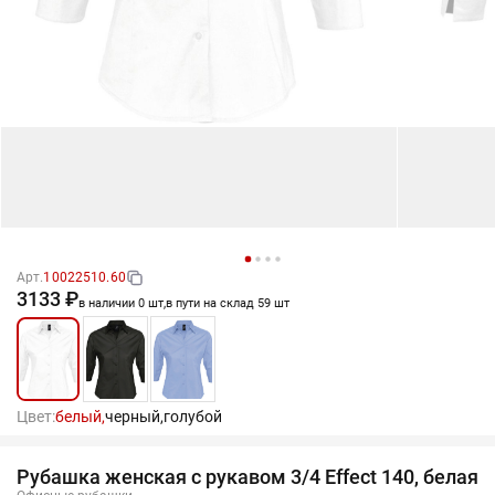
Арт.
10022510.60
3133 ₽
в наличии 0 шт,
в пути на склад 59 шт
Цвет:
белый,
черный,
голубой
Рубашка женская с рукавом 3/4 Effect 140, белая