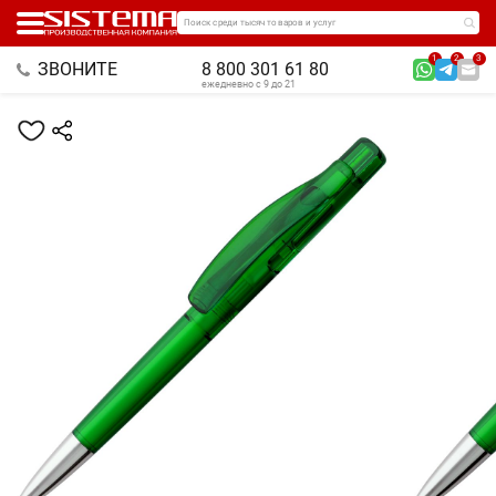
Поиск среди тысяч товаров и услуг
1
2
3
ЗВОНИТЕ
8 800 301 61 80
ежедневно с 9 до 21