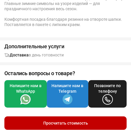
Главные зимние символы на узоре изделий — для
праздничного настроения весь сезон.
Комфортная посадка благодаря резинке на отвороте шапки.
Поставляется в пакете с липким краем.
Дополнительные услуги
Доставка
в день готовности
Остались вопросы о товаре?
Напишите нам в
Напишите нам в
Позвоните по
WhatsApp
Telegram
телефону
Просчитать стоимость