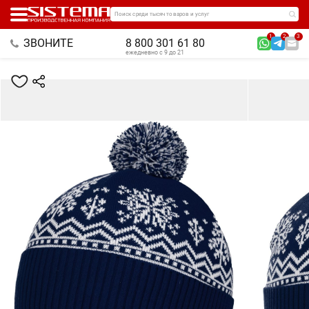
Поиск среди тысяч товаров и услуг
1
2
3
ЗВОНИТЕ
8 800 301 61 80
ежедневно с 9 до 21