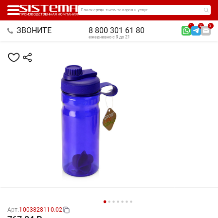
Поиск среди тысяч товаров и услуг
1
2
3
ЗВОНИТЕ
8 800 301 61 80
ежедневно с 9 до 21
Арт.
1003828110.02