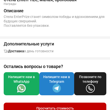
Награды
Описание
Стела EnterPrize станет символом победы и вдохновением для
будущих свершений.
Поставляется без упаковки.
Дополнительные услуги
Доставка
в день готовности
Остались вопросы о товаре?
Напишите нам в
Напишите нам в
Позвоните по
WhatsApp
Telegram
телефону
Просчитать стоимость