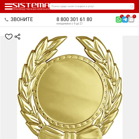
Поиск среди тысяч товаров и услуг
1
2
3
ЗВОНИТЕ
8 800 301 61 80
ежедневно с 9 до 21