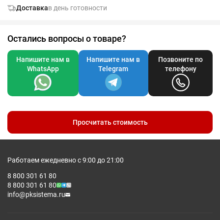
нанесением: акрил будет трескаться.
Доставка
в день готовности
Остались вопросы о товаре?
Напишите нам в
Напишите нам в
Позвоните по
WhatsApp
Telegram
телефону
Просчитать стоимость
Работаем ежедневно с 9:00 до 21:00
8 800 301 61 80
8 800 301 61 80
info@pksistema.ru