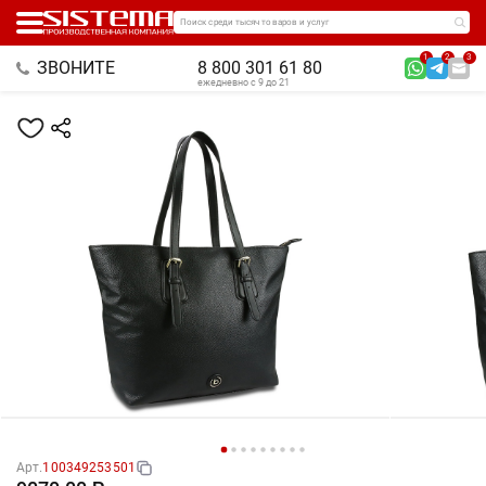
Поиск среди тысяч товаров и услуг
1
2
3
ЗВОНИТЕ
8 800 301 61 80
ежедневно с 9 до 21
Арт.
100349253501