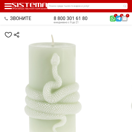
Поиск среди тысяч товаров и услуг
1
2
3
ЗВОНИТЕ
8 800 301 61 80
ежедневно с 9 до 21